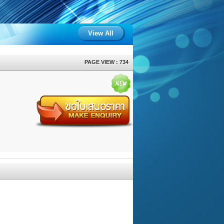
View All
PAGE VIEW : 734