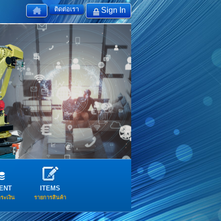
ติดต่อเรา
Sign In
ENT
ITEMS
ำระเงิน
รายการสินค้า