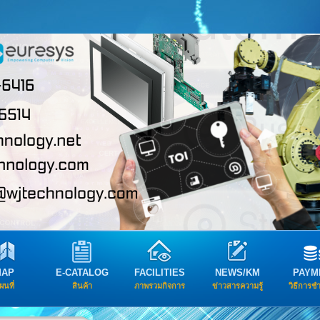
MAP
E-CATALOG
FACILITIES
NEWS/KM
PAYM
ผนที่
สินค้า
ภาพรวมกิจการ
ข่าวสารความรู้
วิธีการช