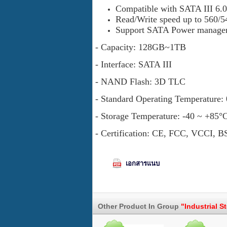
Compatible with SATA III 6.0
Read/Write speed up to 560/
Support SATA Power manage
- Capacity: 128GB~1TB
- Interface: SATA III
- NAND Flash: 3D TLC
- Standard Operating Temperature:
- Storage Temperature: -40 ~ +85°
- Certification: CE, FCC, VCCI, 
เอกสารแนบ
Other Product In Group
"Industrial S